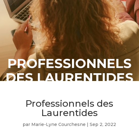
PROFESSIONNELS
DES LAURENTIDES
Professionnels des
Laurentides
par
Marie-Lyne Courchesne
|
Sep 2, 2022