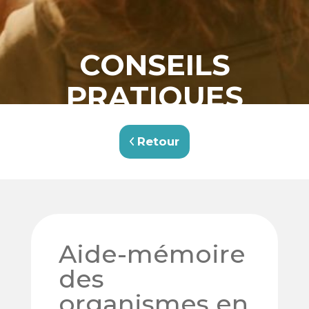
CONSEILS
PRATIQUES
Retour
Aide-mémoire
des
organismes en