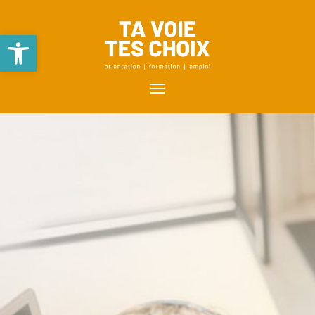
Ouvrir la barre d’outils