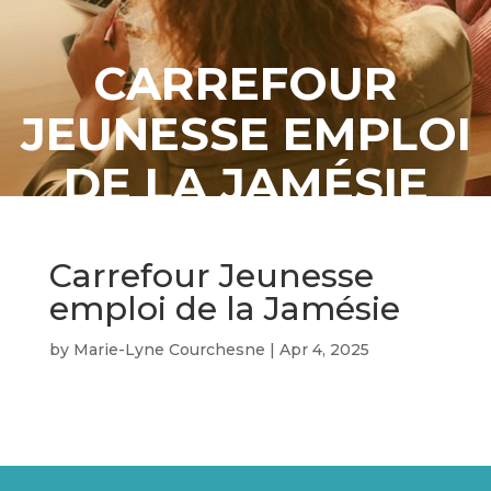
CARREFOUR
JEUNESSE EMPLOI
DE LA JAMÉSIE
Carrefour Jeunesse
emploi de la Jamésie
by
Marie-Lyne Courchesne
|
Apr 4, 2025