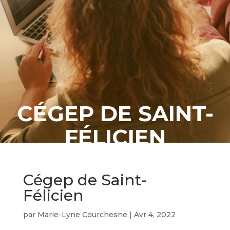
CÉGEP DE SAINT-
FÉLICIEN
Cégep de Saint-
Félicien
par
Marie-Lyne Courchesne
|
Avr 4, 2022