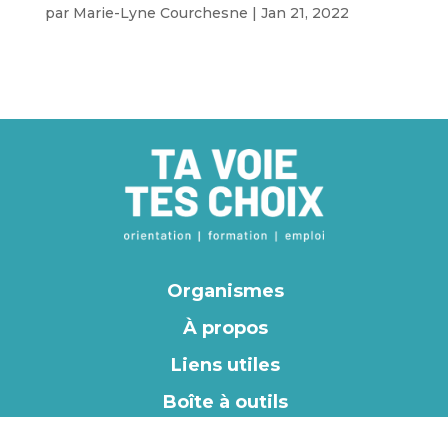
par
Marie-Lyne Courchesne
|
Jan 21, 2022
Organismes
À propos
Liens utiles
Boîte à outils
EN