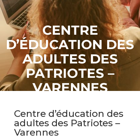
CENTRE
D’ÉDUCATION DES
ADULTES DES
PATRIOTES –
VARENNES
Centre d’éducation des
adultes des Patriotes –
Varennes