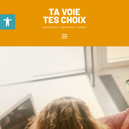
Ouvrir la barre d’outils