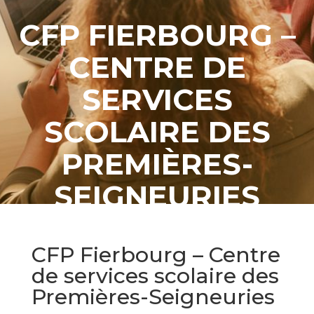
CFP FIERBOURG –
CENTRE DE
SERVICES
SCOLAIRE DES
PREMIÈRES-
SEIGNEURIES
CFP Fierbourg – Centre
de services scolaire des
Premières-Seigneuries