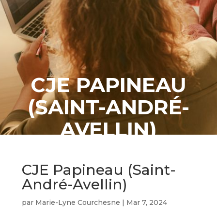
CJE PAPINEAU
(SAINT-ANDRÉ-
AVELLIN)
CJE Papineau (Saint-
André-Avellin)
par
Marie-Lyne Courchesne
|
Mar 7, 2024