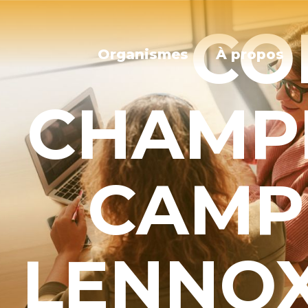
CO
Organismes
À propos
CHAMPL
CAMP
LENNOX