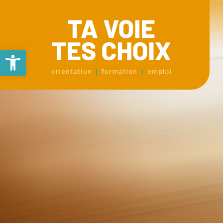
Ouvrir la barre d’outils