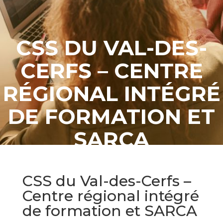
CSS DU VAL-DES-
CERFS – CENTRE
RÉGIONAL INTÉGRÉ
DE FORMATION ET
SARCA
CSS du Val-des-Cerfs –
Centre régional intégré
de formation et SARCA