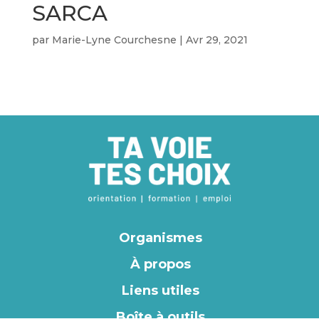
SARCA
par
Marie-Lyne Courchesne
|
Avr 29, 2021
Organismes
À propos
Liens utiles
Boîte à outils