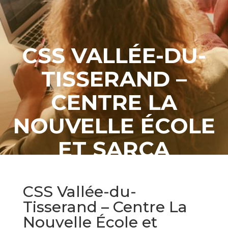
CSS VALLÉE-DU-
TISSERAND –
CENTRE LA
NOUVELLE ÉCOLE
ET SARCA
CSS Vallée-du-
Tisserand – Centre La
Nouvelle École et