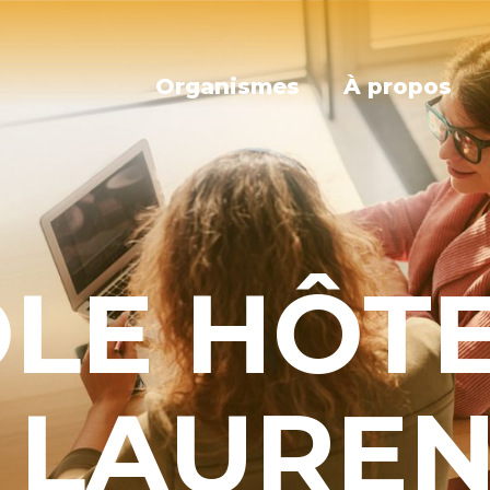
Organismes
À propos
LE HÔTE
 LAUREN