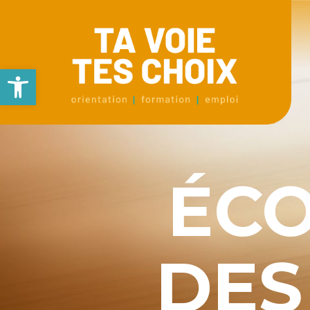
Ouvrir la barre d’outils
ÉCO
DES