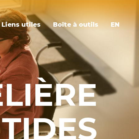
Liens utiles
Boîte à outils
EN
LIÈRE
TIDES