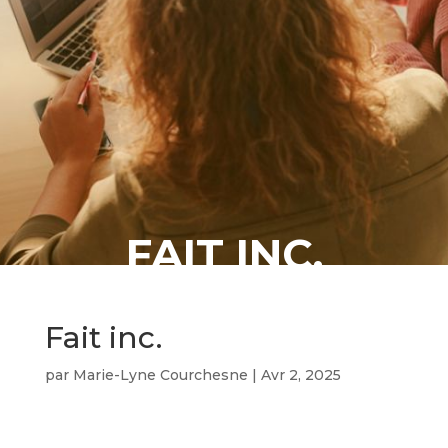
FAIT INC.
Fait inc.
par
Marie-Lyne Courchesne
|
Avr 2, 2025