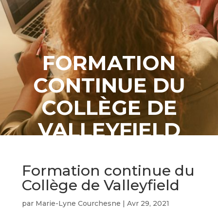
FORMATION
CONTINUE DU
COLLÈGE DE
VALLEYFIELD
Formation continue du
Collège de Valleyfield
par
Marie-Lyne Courchesne
|
Avr 29, 2021