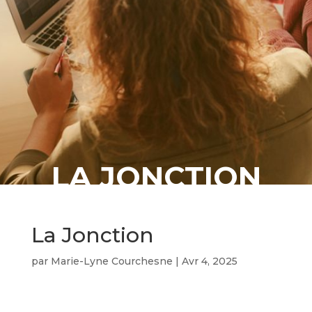
LA JONCTION
La Jonction
par
Marie-Lyne Courchesne
|
Avr 4, 2025