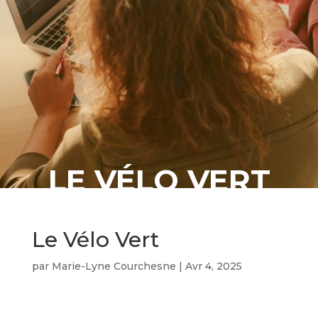
LE VÉLO VERT
Le Vélo Vert
par
Marie-Lyne Courchesne
|
Avr 4, 2025