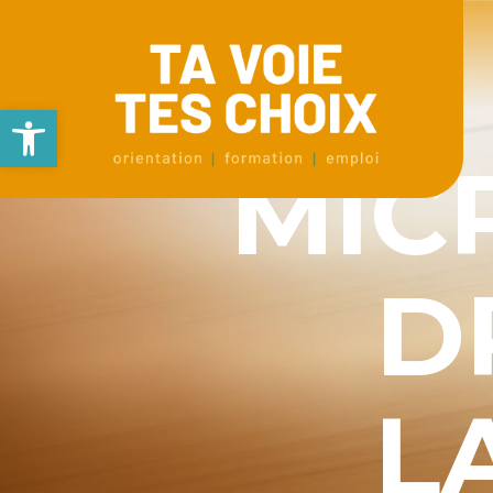
Ouvrir la barre d’outils
MIC
D
L