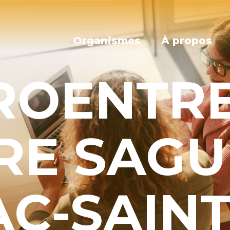
Organismes
À propos
ROENTR
RE SAGU
AC-SAIN