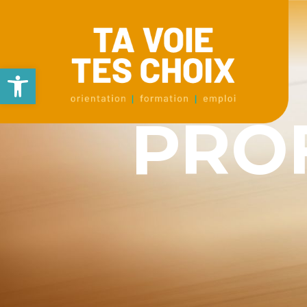
Ouvrir la barre d’outils
PRO