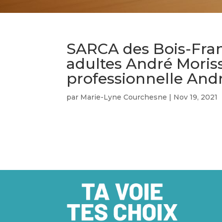
SARCA des Bois-Fran
adultes André Moriss
professionnelle And
par
Marie-Lyne Courchesne
|
Nov 19, 2021