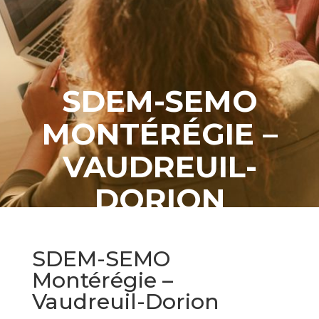
SDEM-SEMO
MONTÉRÉGIE –
VAUDREUIL-
DORION
SDEM-SEMO
Montérégie –
Vaudreuil-Dorion