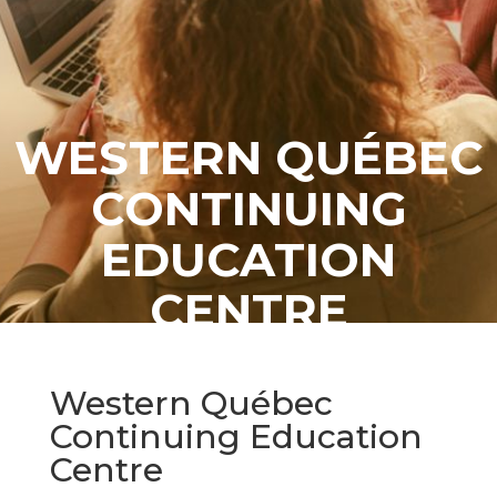
WESTERN QUÉBEC
CONTINUING
EDUCATION
CENTRE
Western Québec
Continuing Education
Centre