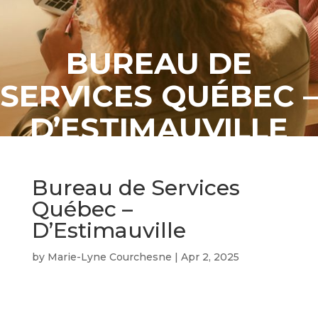
BUREAU DE
SERVICES QUÉBEC –
D’ESTIMAUVILLE
Bureau de Services
Québec –
D’Estimauville
by
Marie-Lyne Courchesne
|
Apr 2, 2025