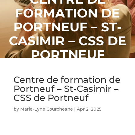
FORMATION DE
PORTNEUF – ST-
CASIMIR – CSS DE
PORTNEUF
Centre de formation de
Portneuf – St-Casimir –
CSS de Portneuf
by
Marie-Lyne Courchesne
|
Apr 2, 2025