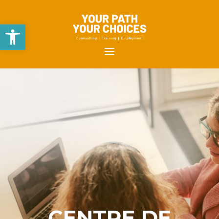
Open toolbar
CENTRE DE