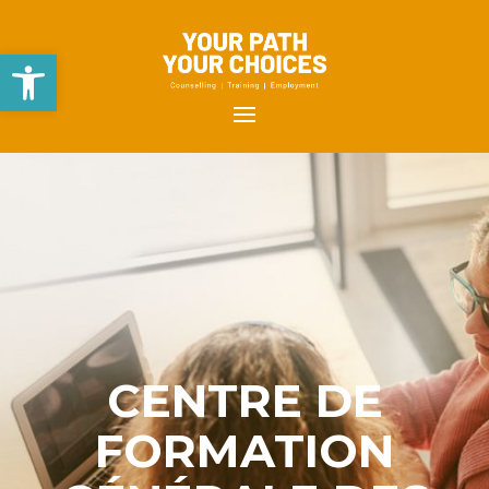
Open toolbar
CENTRE DE
FORMATION