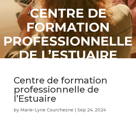
CENTRE DE
FORMATION
PROFESSIONNELLE
DE L’ESTUAIRE
Centre de formation
professionnelle de
l’Estuaire
by
Marie-Lyne Courchesne
|
Sep 24, 2024