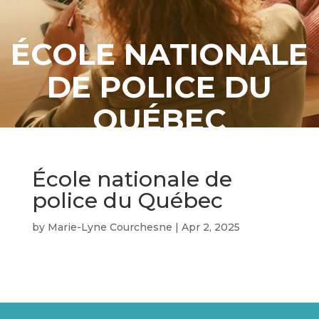
ÉCOLE NATIONALE
DE POLICE DU
QUÉBEC
École nationale de
police du Québec
by
Marie-Lyne Courchesne
|
Apr 2, 2025